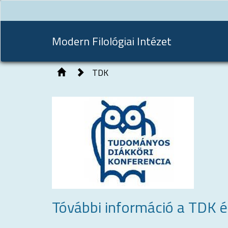
Modern Filológiai Intézet
TDK
Tóvábbi információ a TDK és